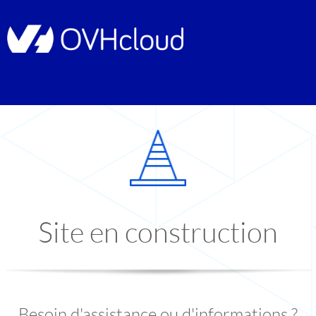
Site en construction
Besoin d'assistance ou d'informations ?